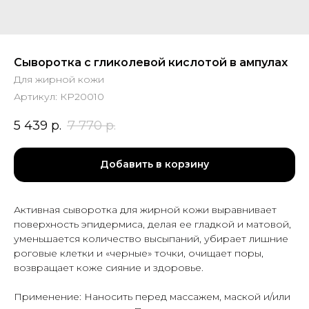
Сыворотка с гликолевой кислотой в ампулах
Для жирной кожи
Артикул:
КР20010
5 439
р.
7 770
р.
Добавить в корзину
Активная сыворотка для жирной кожи выравнивает
поверхность эпидермиса, делая ее гладкой и матовой,
уменьшается количество высыпаний, убирает лишние
роговые клетки и «черные» точки, очищает поры,
возвращает коже сияние и здоровье.
Применение: Наносить перед массажем, маской и/или