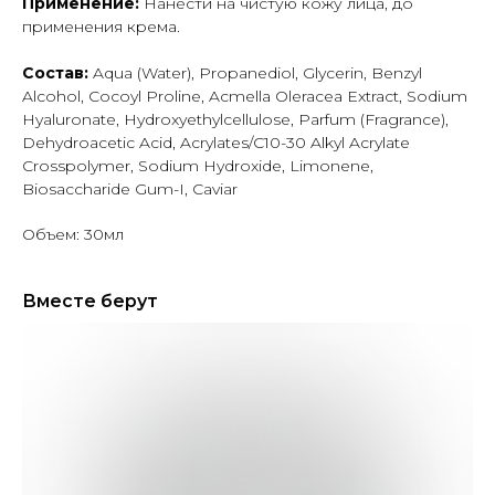
Применение:
Нанести на чистую кожу лица, до
применения крема.
Состав:
Aqua (Water), Propanediol, Glycerin, Benzyl
Alcohol, Cocoyl Proline, Acmella Oleracea Extract, Sodium
Hyaluronate, Hydroxyethylcellulose, Parfum (Fragrance),
Dehydroacetic Acid, Acrylates/C10-30 Alkyl Acrylate
Crosspolymer, Sodium Hydroxide, Limonene,
Biosaccharide Gum-I, Caviar
Объем: 30мл
Вместе берут