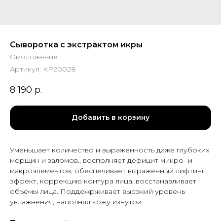
Сыворотка с экстрактом икры
Омоложение
Артикул:
КР20028
8 190
р.
Добавить в корзину
Уменьшает количество и выраженность даже глубоких
морщин и заломов., восполняет дефицит микро- и
макроэлементов, обеспечивает выраженный лифтинг
эффект, коррекцию контура лица, восстанавливает
объемы лица. Поддежрживает высокий уровень
увлажнения, наполняя кожу изнутри.