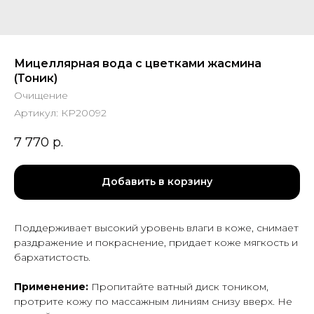
Мицеллярная вода с цветками жасмина
(Тоник)
Очищение
Артикул:
КР20092
7 770
р.
Добавить в корзину
Поддерживает высокий уровень влаги в коже, снимает
раздражение и покраснение, придает коже мягкость и
бархатистость.
Применение:
Пропитайте ватный диск тоником,
протрите кожу по массажным линиям снизу вверх. Не