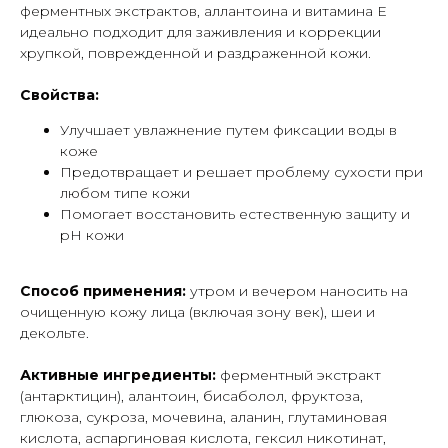
ферментных экстрактов, аллантоина и витамина Е
идеально подходит для заживления и коррекции
хрупкой, поврежденной и раздраженной кожи.
Свойства:
Улучшает увлажнение путем фиксации воды в
коже
Предотвращает и решает проблему сухости при
любом типе кожи
Помогает восстановить естественную защиту и
рН кожи
Способ применения:
утром и вечером наносить на
очищенную кожу лица (включая зону век), шеи и
декольте.
Активные ингредиенты:
ферментный экстракт
(антарктицин), алантоин, бисаболол, фруктоза,
глюкоза, сукроза, мочевина, аланин, глутаминовая
кислота, аспаргиновая кислота, гексил никотинат,