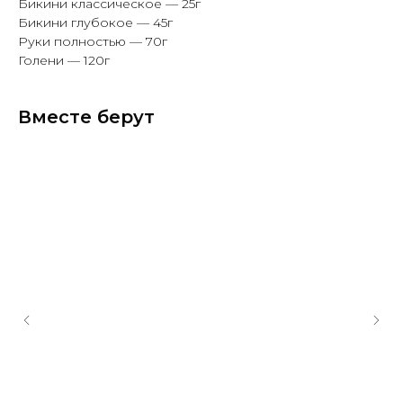
Бикини классическое — 25г
Бикини глубокое — 45г
Руки полностью — 70г
Голени — 120г
Вместе берут