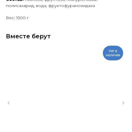
полисахарид, вода, фруктофуранозидаза
Вес: 1500 г
Вместе берут
Нет в
наличии