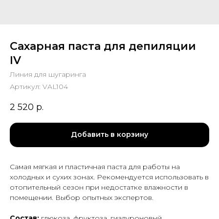
Сахарная паста для депиляции
IV
Линия для шугаринга
Артикул:
VAL104
2 520
р.
Добавить в корзину
Самая мягкая и пластичная паста для работы на
холодных и сухих зонах. Рекомендуется использовать в
отопительный сезон при недостатке влажности в
помещении. Выбор опытных экспертов.
Состав:
глюкоза, фруктоза, гиалуроновый