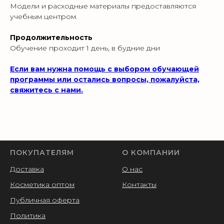
Модели и расходные материалы предоставляются
учебным центром.
Продолжительность
Обучение проходит 1 день, в будние дни
Если вам нужна помощь с выбором обучающей
программы или остались вопросы, пожалуйста,
свяжитесь с нами.
ПОКУПАТЕЛЯМ
О КОМПАНИИ
Доставка
О нас
Косметика оптом
Контакты
Публичная оферта
Политика