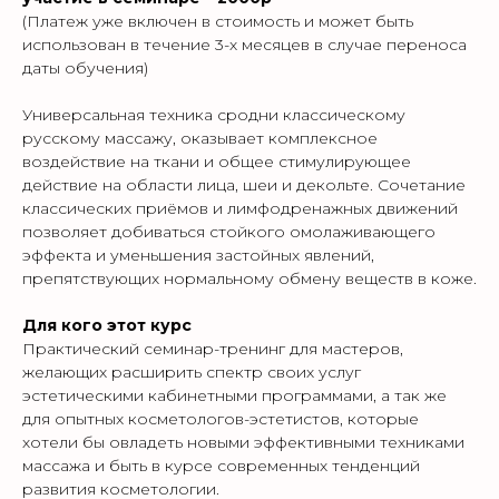
(Платеж уже включен в стоимость и может быть
использован в течение 3-х месяцев в случае переноса
даты обучения)
Универсальная техника сродни классическому
русскому массажу, оказывает комплексное
воздействие на ткани и общее стимулирующее
действие на области лица, шеи и декольте. Сочетание
классических приёмов и лимфодренажных движений
позволяет добиваться стойкого омолаживающего
эффекта и уменьшения застойных явлений,
препятствующих нормальному обмену веществ в коже.
Для кого этот курс
Практический семинар-тренинг для мастеров,
желающих расширить спектр своих услуг
эстетическими кабинетными программами, а так же
для опытных косметологов-эстетистов, которые
хотели бы овладеть новыми эффективными техниками
массажа и быть в курсе современных тенденций
развития косметологии.