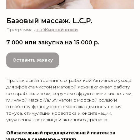
Базовый массаж. L.C.P.
Программа
для
Жирной кожи
7 000 или закупка на 15 000
р.
Оставить заявку
Практический тренинг c отработкой Активного ухода
для эффекта чистой и матовой кожи включает работу
со скраб-пилингом, серумом с фруктовыми кислотами,
глиняной маской/альгинатом с морской солью и
отработку французского массажа для повышения
тонуса, стимуляции кровотока и оксигенации,
улучшения цвета лица и активного дренажа.
Обязательный предварительный платеж за
участие в семинаре – 2000р