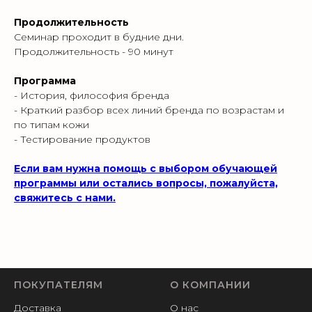
Продолжительность
Семинар проходит в будние дни.
Продолжительность - 90 минут
Программа
- История, философия бренда
- Краткий разбор всех линий бренда по возрастам и
по типам кожи
- Тестирование продуктов
Если вам нужна помощь с выбором обучающей
программы или остались вопросы, пожалуйста,
свяжитесь с нами.
ПОКУПАТЕЛЯМ
О КОМПАНИИ
Доставка
О нас